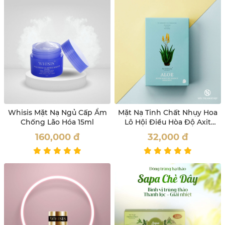
Whisis Mặt Nạ Ngủ Cấp Ẩm
Mặt Nạ Tinh Chất Nhụy Hoa
Chống Lão Hóa 15ml
Lô Hội Điều Hòa Độ Axit
Của Da Whisis
160,000
đ
32,000
đ