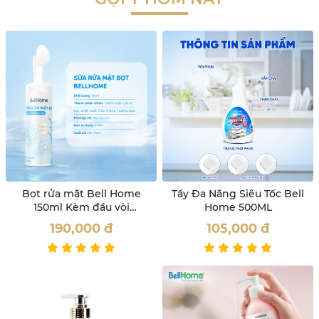
Bọt rửa mặt Bell Home
Tẩy Đa Năng Siêu Tốc Bell
150ml Kèm đầu vòi
Home 500ML
Massage
190,000
đ
105,000
đ