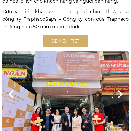
đa hóa lợi ích cho khách hàng và người bán hàng.
Đơn vị triển khai kênh phân phối chính thức cho
công ty TraphacoSapa - Công ty con của Traphaco
thương hiệu 50 năm ngành dược.
XEM CHI TIẾT