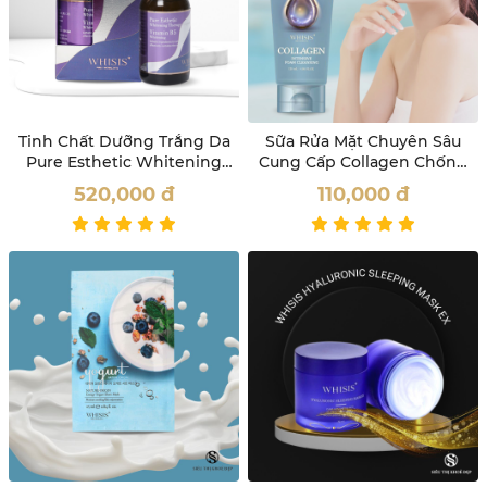
Tinh Chất Dưỡng Trắng Da
Sữa Rửa Mặt Chuyên Sâu
Pure Esthetic Whitening
Cung Cấp Collagen Chống
Therapy Ampoule Whisis
Lão Hóa Da Whisis
520,000
đ
110,000
đ