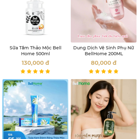
Sữa Tắm Thảo Mộc Bell
Dung Dịch Vệ Sinh Phụ Nữ
Home 500ml
BellHome 200ML
130,000
đ
80,000
đ