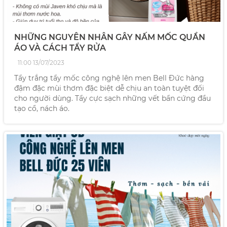
NHỮNG NGUYÊN NHÂN GÂY NẤM MỐC QUẦN
ÁO VÀ CÁCH TẨY RỬA
11:00 13/07/2023
Tẩy trắng tẩy mốc công nghệ lên men Bell Đức hàng
đậm đặc mùi thơm đặc biệt dễ chịu an toàn tuyệt đối
cho người dùng. Tẩy cực sạch những vết bẩn cứng đầu
tạo cổ, nách áo.