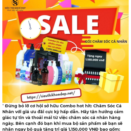
"
Đừng bỏ lỡ cơ hội sở hữu Combo hot hit: Chăm Sóc Cá
Nhân với giá ưu đãi cực kỳ hấp dẫn. Hãy tận hưởng cảm
giác tự tin và thoải mái từ việc chăm sóc cá nhân hàng
ngày. Bên cạnh đó bạn khi mua bộ sản phẩm sẽ bạn sẽ
nhận ngay bộ quà tặng trị giá 1,150,000 VNĐ bao gồm: