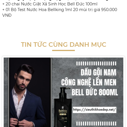
+ 20 chai Nước Giặt Xả Sinh Học Bell Đức 100ml
+ 01 Bộ Test Nước Hoa Bellking 1ml 20 mùi trị giá 950.000
VNĐ
TIN TỨC CÙNG DANH MỤC