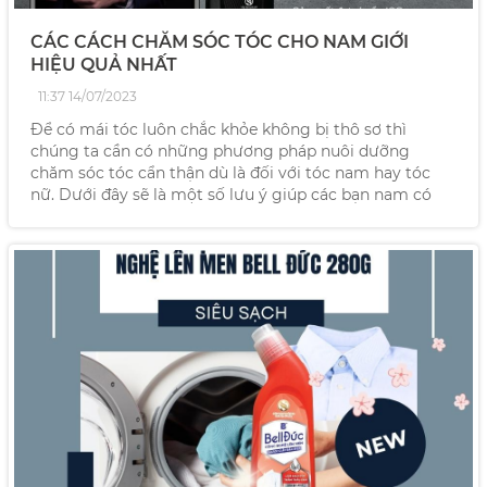
CÁC CÁCH CHĂM SÓC TÓC CHO NAM GIỚI
HIỆU QUẢ NHẤT
11:37 14/07/2023
Để có mái tóc luôn chắc khỏe không bị thô sơ thì
chúng ta cần có những phương pháp nuôi dưỡng
chăm sóc tóc cẩn thận dù là đối với tóc nam hay tóc
nữ. Dưới đây sẽ là một số lưu ý giúp các bạn nam có
thể duy trì mái tóc chắc khỏe của mình.