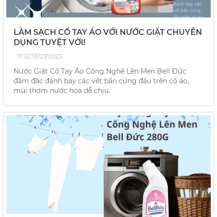
LÀM SẠCH CỔ TAY ÁO VỚI NƯỚC GIẶT CHUYÊN
DỤNG TUYỆT VỜI!
17:32 13/07/2023
Nước Giặt Cổ Tay Áo Công Nghệ Lên Men Bell Đức
đậm đặc đánh bay các vết bẩn cứng đầu trên cổ áo,
mùi thơm nước hoa dễ chịu.