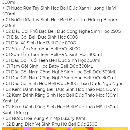
500ml
+ 01 Nước Rửa Tay Sinh Học Bell Đức Xanh Hương Hạ Vi
500ml
+ 01 Nước Rửa Tay Sinh Học Bell Đức Tím Hương Bloom
500ml
+ 02 Dầu Gội Phủ Bạc Bell Đức Công Nghệ Sinh Học 250G
+ 01 Dầu Gội Bell Đức Sinh Học 800G
+ 01 Dầu Xả Sinh Học Bell Đức 800G
+ 02 Sữa Tắm Sinh Học Bell Đức 800G
+ 01 Sữa Tắm Tuổi Teen Bell Đức Sinh Học 300ml
+ 01 Dầu Gội Tuổi Teen Bell Đức Sinh Học 300ml
+ 01 Tắm Gội Sinh Học Baby Bell Đức 300ML
+ 01 Dầu Gội Nam Công Nghệ Sinh Học Bell Đức 300ML
+ 01 Dầu Gội Nam Công Nghệ Sinh Học Bell Đức 800ml
+ 01 Dầu Gội Sinh Học Bell Đức 500G Thảo Dược Ngủ Ngon
+ 02 Kem Đánh Răng Bell Đức Sinh Học Thảo Mộc 150ml
+ 02 Kem Đánh Răng Sinh Học Bell Đức Thảo Mộc 150ml
Xanh Lá
+ 02 Kem Đánh Răng Sinh Học Bell Đức Thảo Mộc 150ml
Xanh Dương
+ 02 Nước Hoa Vùng Kín Mp Luxury 10ml
+ 02 Dung Dịch Vệ Sinh Phụ Nữ Bell Đức 250G