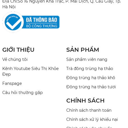
Địa Chỉ:Số 16 Nguyễn Khả Trạc, P. Mai Dịch, Q. Cầu Giấy, Tp.
Hà Nội
GIỚI THIỆU
SẢN PHẨM
Về chúng tôi
Sản phẩm viên nang
Kênh Youtube Siêu Thị Khỏe
Trà đông trùng hạ thảo
Đẹp
Đông trùng hạ thảo khô
Fanspage
Đông trùng hạ thảo tươi
Câu hỏi thường gặp
CHÍNH SÁCH
Chính sách thanh toán
Chính sách xử lý khiếu nại