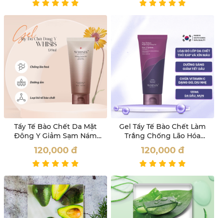
Tẩy Tế Bào Chết Da Mặt
Gel Tẩy Tế Bào Chết Làm
Đông Y Giảm Sạm Nám
Trắng Chống Lão Hóa
Whisis 120ml
Whisis 120ml
120,000
đ
120,000
đ