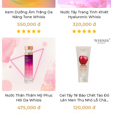
Kem Dưỡng Ẩm Trắng Da
Nước Tẩy Trang Tinh Khiết
Nâng Tone Whisis
Hyaluronic Whisis
550,000
đ
320,000
đ
Nước Thần Thẩm Mỹ Phục
Gel Tẩy Tế Bào Chết Táo Đỏ
Hồi Da Whisis
Lên Men Thu Nhỏ Lỗ Chân
Lông Whisis
475,000
đ
120,000
đ