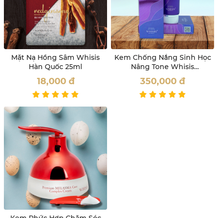
Mặt Nạ Hồng Sâm Whisis
Kem Chống Nắng Sinh Học
Hàn Quốc 25ml
Nâng Tone Whisis
SPF50+/PA++++
18,000
đ
350,000
đ