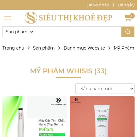
Đăng nhập
Đăng ký
0
Trang chủ
Sản phẩm
Danh mục Website
Mỹ Phẩm W
MỸ PHẨM WHISIS (33)