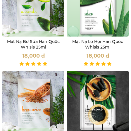
Mặt Nạ Bơ Sữa Hàn Quốc
Mặt Nạ Lô Hội Hàn Quốc
Whisis 25ml
Whisis 25ml
18,000
đ
18,000
đ