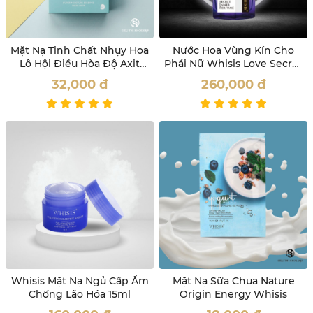
Mặt Nạ Tinh Chất Nhụy Hoa
Nước Hoa Vùng Kín Cho
Lô Hội Điều Hòa Độ Axit
Phái Nữ Whisis Love Secret
Của Da Whisis
Inner Perfume
32,000
đ
260,000
đ
Whisis Mặt Nạ Ngủ Cấp Ẩm
Mặt Nạ Sữa Chua Nature
Chống Lão Hóa 15ml
Origin Energy Whisis