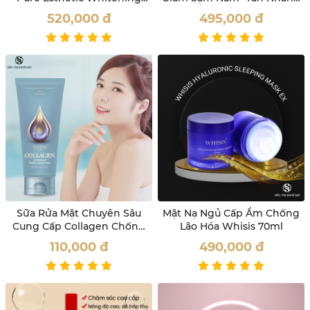
Therapy Ampoule Whisis
Whisis 100ml
520,000
đ
495,000
đ
Sữa Rửa Mặt Chuyên Sâu
Mặt Nạ Ngủ Cấp Ẩm Chống
Cung Cấp Collagen Chống
Lão Hóa Whisis 70ml
Lão Hóa Da Whisis
110,000
đ
490,000
đ