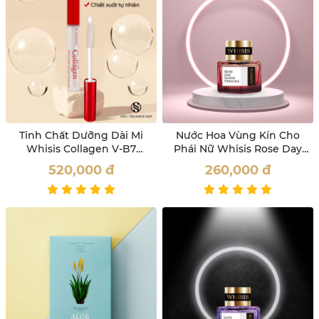
Tinh Chất Dưỡng Dài Mi
Nước Hoa Vùng Kín Cho
Whisis Collagen V-B7
Phái Nữ Whisis Rose Day
Eyelash Volume Ampoule
Inner Perfume
520,000
đ
260,000
đ