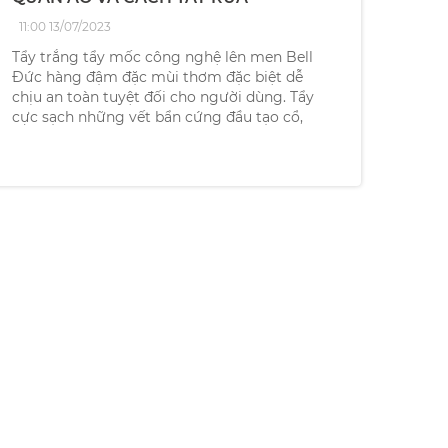
11:00 13/07/2023
Tẩy trắng tẩy mốc công nghệ lên men Bell
Đức hàng đậm đặc mùi thơm đặc biệt dễ
chịu an toàn tuyệt đối cho người dùng. Tẩy
cực sạch những vết bẩn cứng đầu tạo cổ,
nách áo.