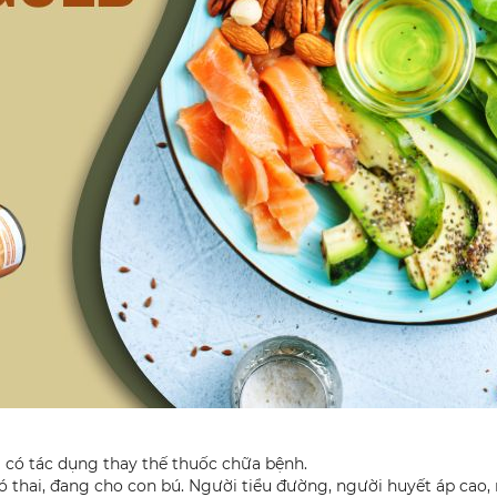
 có tác dụng thay thế thuốc chữa bệnh.
ó thai, đang cho con bú. Người tiểu đường, người huyết áp cao