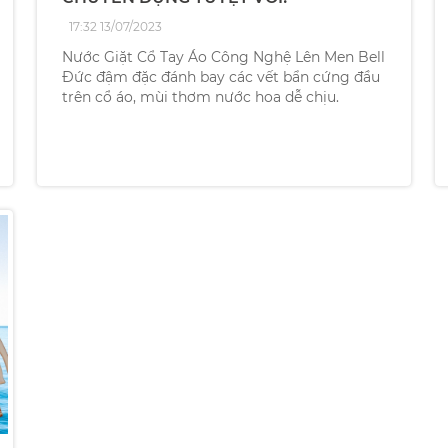
17:32 13/07/2023
Nước Giặt Cổ Tay Áo Công Nghệ Lên Men Bell
Đức đậm đặc đánh bay các vết bẩn cứng đầu
trên cổ áo, mùi thơm nước hoa dễ chịu.