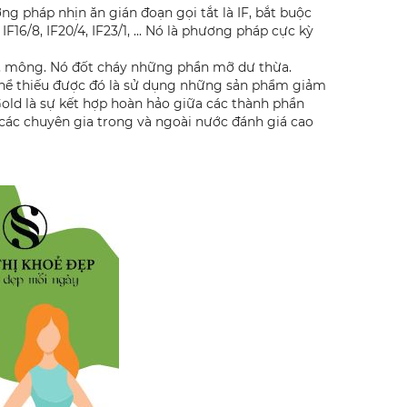
pháp nhịn ăn gián đoạn gọi tắt là IF, bắt buộc
16/8, IF20/4, IF23/1, ... Nó là phương pháp cực kỳ
ùi, mông. Nó đốt cháy những phần mỡ dư thừa.
thể thiếu được đó là sử dụng những sản phẩm giảm
d là sự kết hợp hoàn hảo giữa các thành phần
 các chuyên gia trong và ngoài nước đánh giá cao