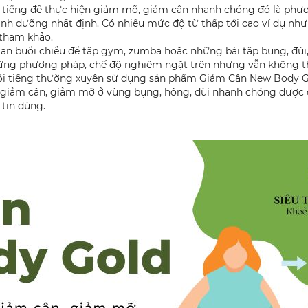
ếng để thực hiện giảm mỡ, giảm cân nhanh chóng đó là phương 
nh dưỡng nhất định. Có nhiều mức độ từ thấp tới cao ví dụ như IF
 tham khảo.
 gian buổi chiều để tập gym, zumba hoặc những bài tập bụng, đ
hững phương pháp, chế độ nghiêm ngặt trên nhưng vẫn không 
i tiếng thường xuyên sử dụng sản phẩm Giảm Cân New Body Gol
iúp giảm cân, giảm mỡ ở vùng bụng, hông, đùi nhanh chóng được
 tin dùng.