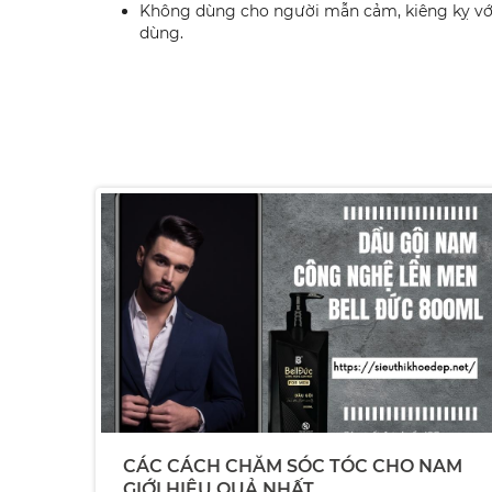
Không dùng cho người mẫn cảm, kiêng kỵ với
dùng.
CÁC CÁCH CHĂM SÓC TÓC CHO NAM
GIỚI HIỆU QUẢ NHẤT