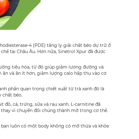
odiesterase-4 (PDE) tăng ly giải chất béo dự trữ ở
chế tại Châu Âu. Hơn nữa, Sinetrol Xpur đã được
đường tiêu hóa, từ đó giúp giảm lượng đường và
 ăn và ăn ít hơn, giảm lượng calo hấp thụ vào cơ
nh phần quan trọng chiết xuất từ trà xanh đó là
y chất béo.
 đỏ, cá, trứng, sữa và rau xanh. L-carnitine đã
 thay vì chuyển đổi chúng thành mỡ trong cơ thể.
 bạn luôn có một body không có mỡ thừa và khỏe