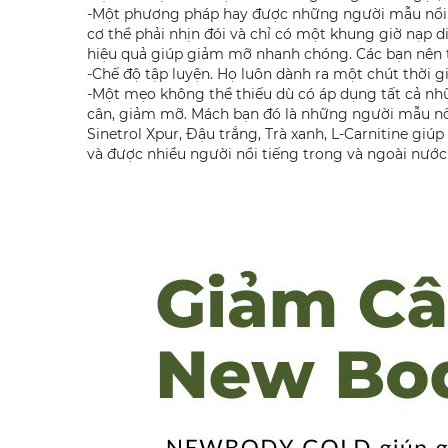
-Một phương pháp hay được những người mẫu nổi ti
cơ thể phải nhịn đói và chỉ có một khung giờ nạp di
hiệu quả giúp giảm mỡ nhanh chóng. Các bạn nên
-Chế độ tập luyện. Họ luôn dành ra một chút thời
-Một mẹo không thể thiếu dù có áp dụng tất cả n
cân, giảm mỡ. Mách bạn đó là những người mẫu nổ
Sinetrol Xpur, Đậu trắng, Trà xanh, L-Carnitine g
và được nhiều người nổi tiếng trong và ngoài nước