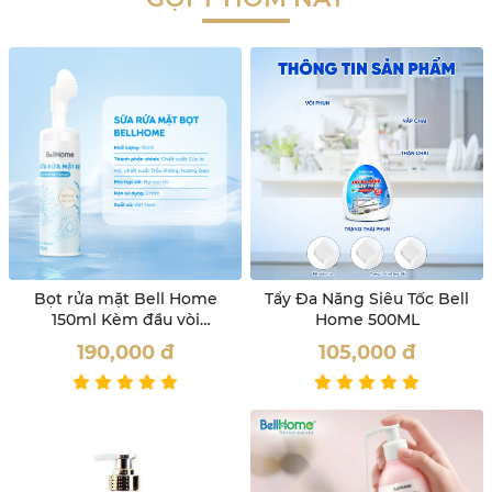
Bọt rửa mặt Bell Home
Tẩy Đa Năng Siêu Tốc Bell
150ml Kèm đầu vòi
Home 500ML
Massage
190,000
đ
105,000
đ