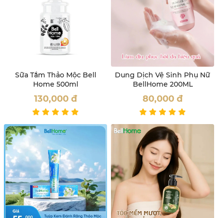
Sữa Tắm Thảo Mộc Bell
Dung Dịch Vệ Sinh Phụ Nữ
Home 500ml
BellHome 200ML
130,000
đ
80,000
đ