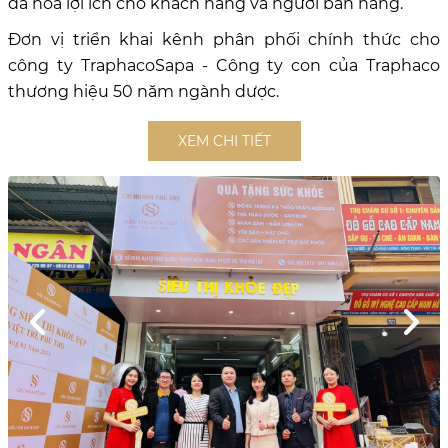
đa hóa lợi ích cho khách hàng và người bán hàng.
Đơn vị triển khai kênh phân phối chính thức cho
công ty TraphacoSapa - Công ty con của Traphaco
thương hiệu 50 năm ngành dược.
XEM CHI TIẾT