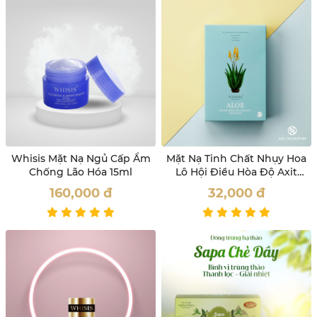
Whisis Mặt Nạ Ngủ Cấp Ẩm
Mặt Nạ Tinh Chất Nhụy Hoa
Chống Lão Hóa 15ml
Lô Hội Điều Hòa Độ Axit
Của Da Whisis
160,000
đ
32,000
đ