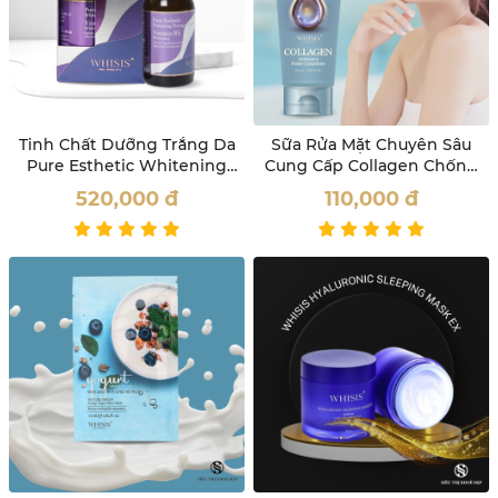
Tinh Chất Dưỡng Trắng Da
Sữa Rửa Mặt Chuyên Sâu
Pure Esthetic Whitening
Cung Cấp Collagen Chống
Therapy Ampoule Whisis
Lão Hóa Da Whisis
520,000
đ
110,000
đ