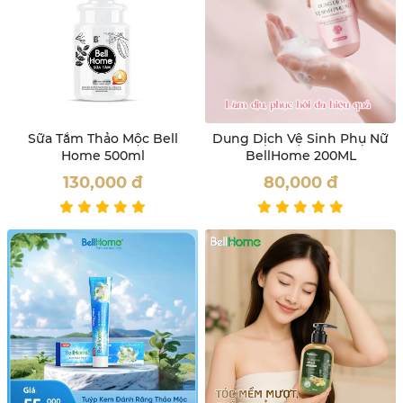
Sữa Tắm Thảo Mộc Bell
Dung Dịch Vệ Sinh Phụ Nữ
Home 500ml
BellHome 200ML
130,000
đ
80,000
đ