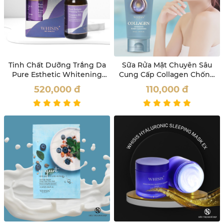
Tinh Chất Dưỡng Trắng Da
Sữa Rửa Mặt Chuyên Sâu
Pure Esthetic Whitening
Cung Cấp Collagen Chống
Therapy Ampoule Whisis
Lão Hóa Da Whisis
520,000
đ
110,000
đ