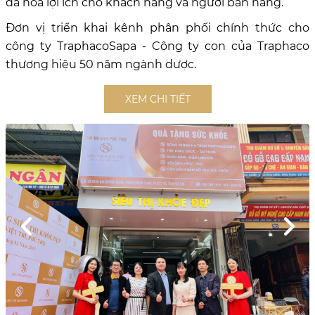
đa hóa lợi ích cho khách hàng và người bán hàng.
Đơn vị triển khai kênh phân phối chính thức cho
công ty TraphacoSapa - Công ty con của Traphaco
thương hiệu 50 năm ngành dược.
XEM CHI TIẾT