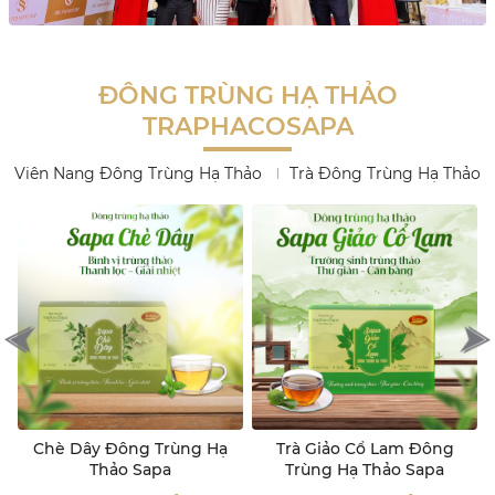
ĐÔNG TRÙNG HẠ THẢO
TRAPHACOSAPA
Viên Nang Đông Trùng Hạ Thảo
Trà Đông Trùng Hạ Thảo
 Trùng Hạ
Trà Giảo Cổ Lam Đông
Đông Trùng Hạ Th
apa
Trùng Hạ Thảo Sapa
Áp Trà