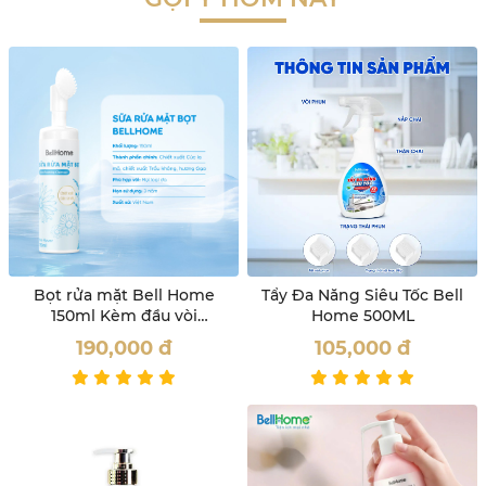
Bọt rửa mặt Bell Home
Tẩy Đa Năng Siêu Tốc Bell
150ml Kèm đầu vòi
Home 500ML
Massage
190,000
đ
105,000
đ