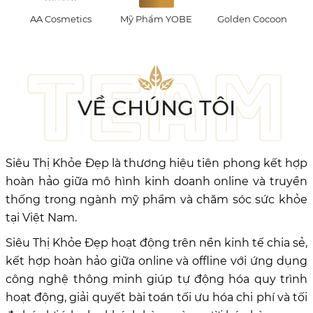
osmetics
Mỹ Phẩm YOBE
Golden Cocoon
Milky Dre
VỀ CHÚNG TÔI
Siêu Thị Khỏe Đẹp là thương hiệu tiên phong kết hợp
hoàn hảo giữa mô hình kinh doanh online và truyền
thống trong ngành mỹ phẩm và chăm sóc sức khỏe
tại Việt Nam.
Siêu Thị Khỏe Đẹp hoạt động trên nền kinh tế chia sẻ,
kết hợp hoàn hảo giữa online và offline với ứng dụng
công nghệ thông minh giúp tự động hóa quy trình
hoạt động, giải quyết bài toán tối ưu hóa chi phí và tối