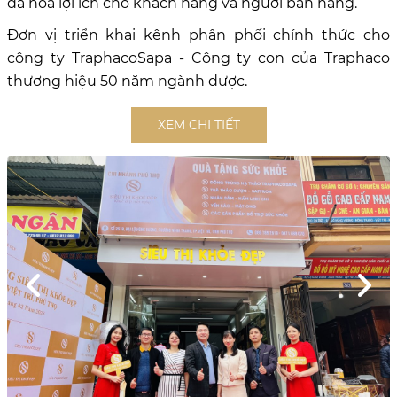
đa hóa lợi ích cho khách hàng và người bán hàng.
Đơn vị triển khai kênh phân phối chính thức cho
công ty TraphacoSapa - Công ty con của Traphaco
thương hiệu 50 năm ngành dược.
XEM CHI TIẾT