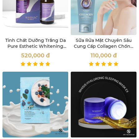
Tinh Chất Dưỡng Trắng Da
Sữa Rửa Mặt Chuyên Sâu
Pure Esthetic Whitening
Cung Cấp Collagen Chống
Therapy Ampoule Whisis
Lão Hóa Da Whisis
520,000
đ
110,000
đ