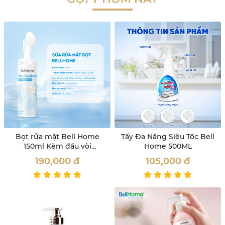
Bọt rửa mặt Bell Home
Tẩy Đa Năng Siêu Tốc Bell
150ml Kèm đầu vòi
Home 500ML
Massage
190,000
đ
105,000
đ