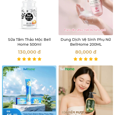
Sữa Tắm Thảo Mộc Bell
Dung Dịch Vệ Sinh Phụ Nữ
Home 500ml
BellHome 200ML
130,000
đ
80,000
đ