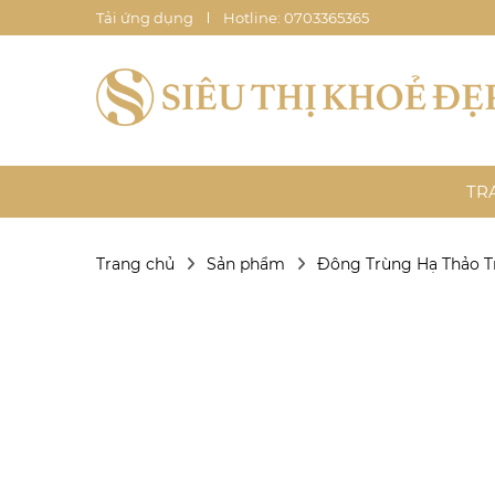
Tải ứng dụng
Hotline: 0703365365
TR
Trang chủ
Sản phẩm
Đông Trùng Hạ Thảo 