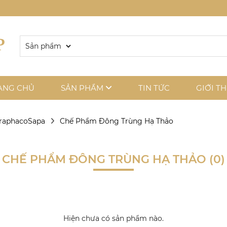
ANG CHỦ
SẢN PHẨM
TIN TỨC
GIỚI TH
TraphacoSapa
Chế Phẩm Đông Trùng Hạ Thảo
CHẾ PHẨM ĐÔNG TRÙNG HẠ THẢO (0)
Hiện chưa có sản phẩm nào.